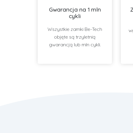
Gwarancja na 1 mln
cykli
Wszystkie zamki Be-Tech
w
objęte są trzyletnią
gwarancją lub mln cykli.