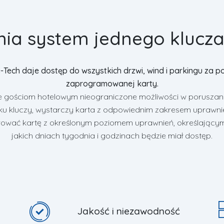
nia system jednego klucza
-Tech daje dostęp do wszystkich drzwi, wind i parkingu za 
zaprogramowanej karty.
 gościom hotelowym nieograniczone możliwości w poruszaniu
ęku kluczy, wystarczy karta z odpowiednim zakresem uprawni
wać kartę z określonym poziomem uprawnień, określającym
jakich dniach tygodnia i godzinach będzie miał dostęp.
Jakość i niezawodność