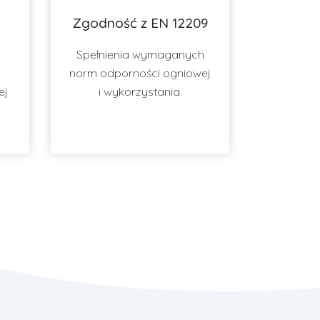
Zgodność z EN 12209
i
Spełnienia wymaganych
norm odporności ogniowej
ej
i wykorzystania.