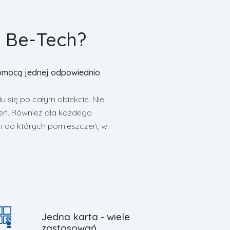
 Be-Tech?
pomocą jednej odpowiednio
 się po całym obiekcie. Nie
eń. Również dla każdego
 do których pomieszczeń, w
Jedna karta - wiele
zastosowań