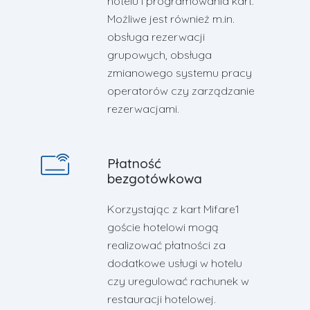
hotelu i programowania kart.
Możliwe jest również m.in.
obsługa rezerwacji
grupowych, obsługa
zmianowego systemu pracy
operatorów czy zarządzanie
rezerwacjami.
Płatność
bezgotówkowa
Korzystając z kart Mifare1
goście hotelowi mogą
realizować płatności za
dodatkowe usługi w hotelu
czy uregulować rachunek w
restauracji hotelowej.