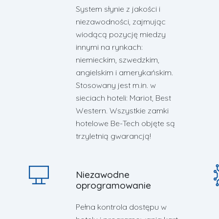
System słynie z jakości i
niezawodności, zajmując
wiodącą pozycję miedzy
innymi na rynkach:
niemieckim, szwedzkim,
angielskim i amerykańskim.
Stosowany jest m.in. w
sieciach hoteli: Mariot, Best
Western. Wszystkie zamki
hotelowe Be-Tech objęte są
trzyletnią gwarancją!
Niezawodne
oprogramowanie
Pełna kontrola dostępu w