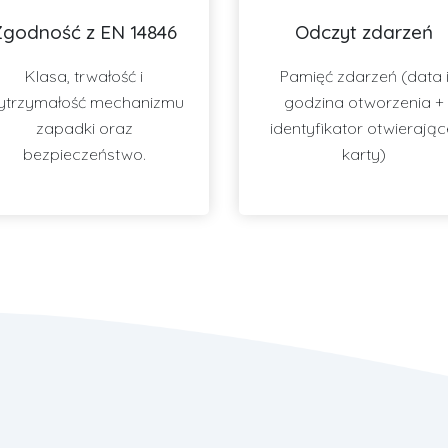
Zgodność z EN 14846
Odczyt zdarzeń
Klasa, trwałość i
Pamięć zdarzeń (data 
ytrzymałość mechanizmu
godzina otworzenia +
zapadki oraz
identyfikator otwierając
bezpieczeństwo.
karty)