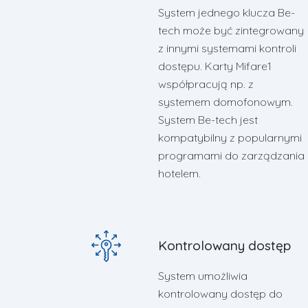
System jednego klucza Be-
tech może być zintegrowany
z innymi systemami kontroli
dostępu. Karty Mifare1
współpracują np. z
systemem domofonowym.
System Be-tech jest
kompatybilny z popularnymi
programami do zarządzania
hotelem.
Kontrolowany dostęp
System umożliwia
kontrolowany dostęp do