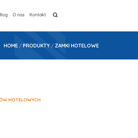
Blog
O nas
Kontakt
HOME
/
PRODUKTY
/
ZAMKI HOTELOWE
KÓW HOTELOWYCH