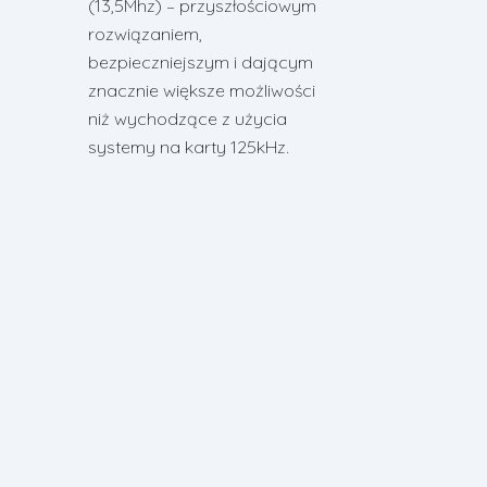
(13,5Mhz) – przyszłościowym
rozwiązaniem,
bezpieczniejszym i dającym
znacznie większe możliwości
niż wychodzące z użycia
systemy na karty 125kHz.