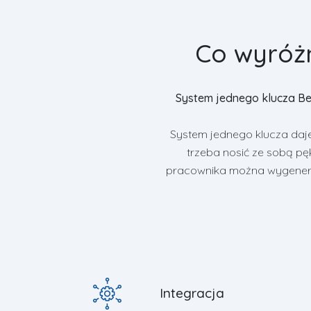
Co wyróż
System jednego klucza Be
System jednego klucza daje
trzeba nosić ze sobą p
pracownika można wygenero
Integracja