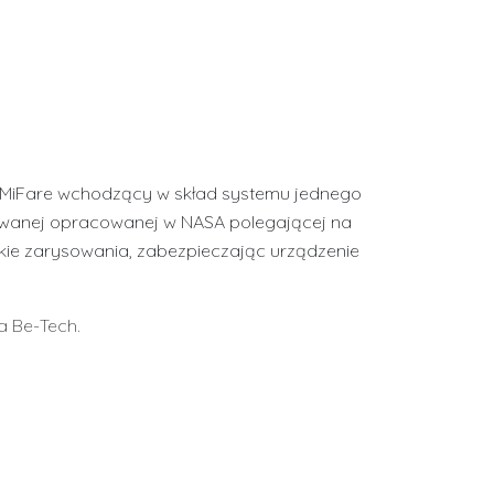
ę MiFare wchodzący w skład systemu jednego
cowanej opracowanej w NASA polegającej na
lkie zarysowania, zabezpieczając urządzenie
a Be-Tech.