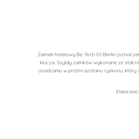
Zamek hotelowy Be-Tech G1 Berlin (oznacze
klucza.
Szyldy zamków wykonane ze stali n
osadzaniu w próżni azotanu cyrkonu, który 
Elektroni