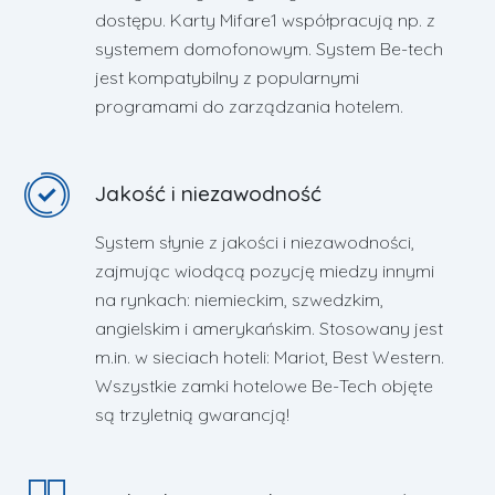
dostępu. Karty Mifare1 współpracują np. z
systemem domofonowym. System Be-tech
jest kompatybilny z popularnymi
programami do zarządzania hotelem.
Jakość i niezawodność
System słynie z jakości i niezawodności,
zajmując wiodącą pozycję miedzy innymi
na rynkach: niemieckim, szwedzkim,
angielskim i amerykańskim. Stosowany jest
m.in. w sieciach hoteli: Mariot, Best Western.
Wszystkie zamki hotelowe Be-Tech objęte
są trzyletnią gwarancją!