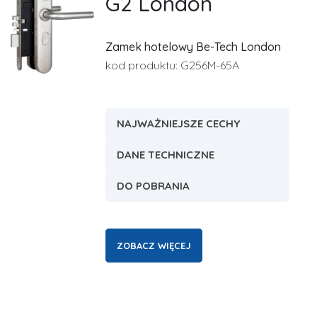
G2 London
Zamek hotelowy Be-Tech London
kod produktu: G256M-65A
NAJWAŻNIEJSZE CECHY
DANE TECHNICZNE
DO POBRANIA
ZOBACZ WIĘCEJ