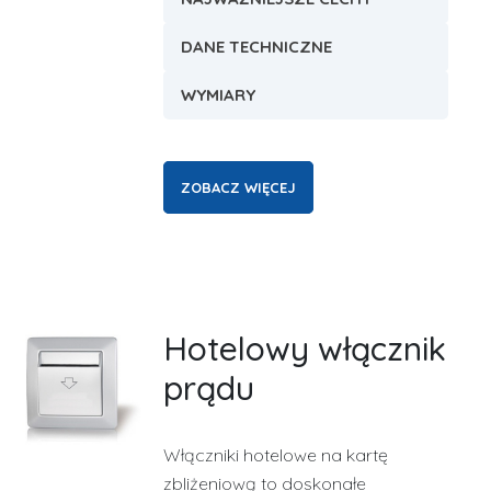
DANE TECHNICZNE
WYMIARY
ZOBACZ WIĘCEJ
Hotelowy włącznik
prądu
Włączniki hotelowe na kartę
zbliżeniową to doskonałe