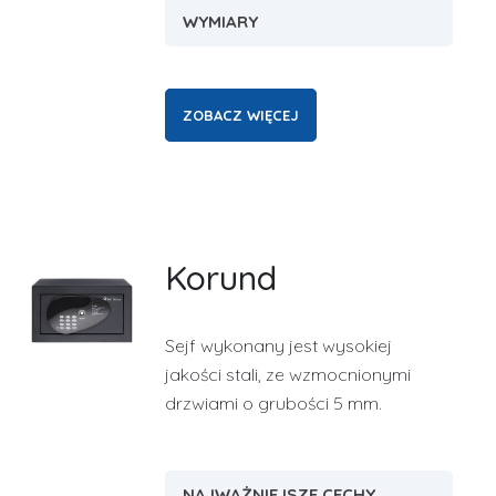
WYMIARY
ZOBACZ WIĘCEJ
Korund
Sejf wykonany jest wysokiej
jakości stali, ze wzmocnionymi
drzwiami o grubości 5 mm.
NAJWAŻNIEJSZE CECHY