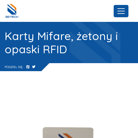
Karty Mifare, żetony i
opaski RFID
PODZIEL SIĘ: