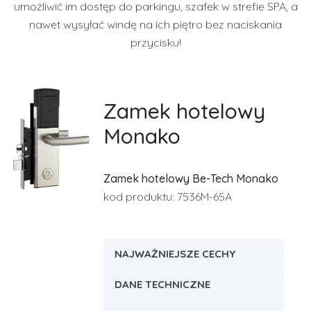
umożliwić im dostęp do parkingu, szafek w strefie SPA, a
nawet wysyłać windę na ich piętro bez naciskania
przycisku!
Zamek hotelowy
Monako
Zamek hotelowy Be-Tech Monako
kod produktu: 7536M-65A
NAJWAŻNIEJSZE CECHY
DANE TECHNICZNE