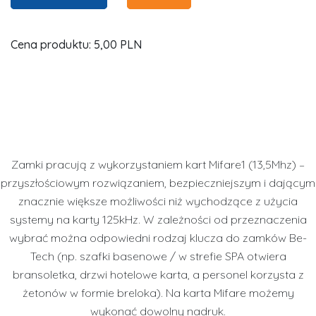
Cena produktu:
5,00 PLN
Zamki pracują z wykorzystaniem kart Mifare1 (13,5Mhz) –
przyszłościowym rozwiązaniem, bezpieczniejszym i dającym
znacznie większe możliwości niż wychodzące z użycia
systemy na karty 125kHz. W zależności od przeznaczenia
wybrać można odpowiedni rodzaj klucza do zamków Be-
Tech (np. szafki basenowe / w strefie SPA otwiera
bransoletka, drzwi hotelowe karta, a personel korzysta z
żetonów w formie breloka). Na karta Mifare możemy
wykonać dowolny nadruk.