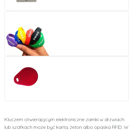
Kluczem otwierającym elektroniczne zamki w drzwiach
lub szafkach może być karta, żeton albo opaska RFID. W