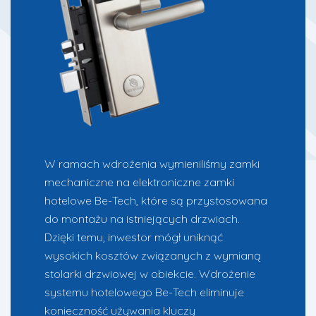
W ramach wdrożenia wymieniliśmy zamki
mec
haniczne na elektroniczne zamki
hotelowe Be-Tech, które
są przystosowana
do montażu na istniejących drzwiach.
Dzięki temu, inwestor mógł uniknąć
wysokich kosztów związanych z wymianą
stolarki drzwiowej w obiekcie. Wdrożenie
systemu hotelowego Be-Tech eliminuje
konieczność używania kluczy