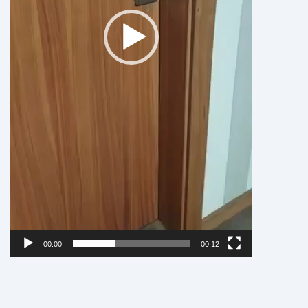
00:00
00:12