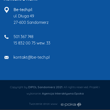
Be-tech.pl:
ul. Długa 49
27-600 Sandomierz
501 367 748
15 832 00 75 wew. 33
kontakt@be-tech.pl
Copyright by
DIPOL Sandomierz 2021.
All rights reserved. Projekt i
wykonanie:
Agencja Interaktywna Epoka
Tworzenie stron www: