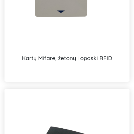
Karty Mifare, żetony i opaski RFID