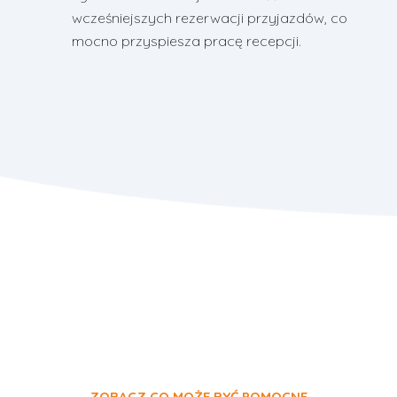
wcześniejszych rezerwacji przyjazdów, co
mocno przyspiesza pracę recepcji.
ZOBACZ CO MOŻE BYĆ POMOCNE