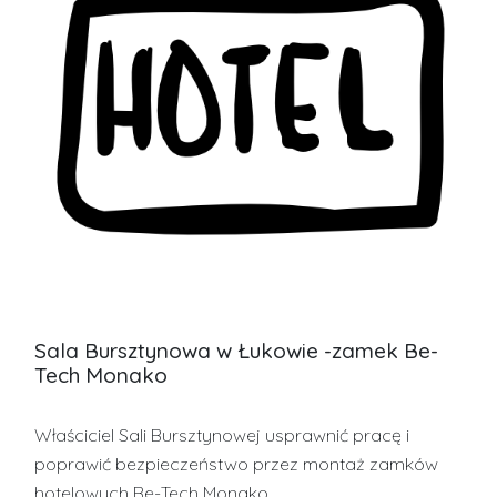
Sala Bursztynowa w Łukowie -zamek Be-
Tech Monako
Właściciel Sali Bursztynowej usprawnić pracę i
poprawić bezpieczeństwo przez montaż zamków
hotelowych Be-Tech Monako.