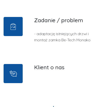
Zadanie / problem
- adaptację istniejących drzwi i
montaż zamka Be-Tech Monako
Klient o nas