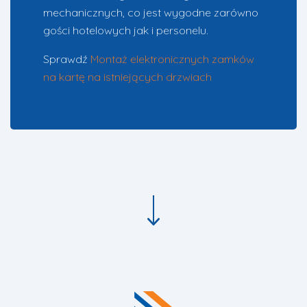
mechanicznych, co jest wygodne zarówno
gości hotelowych jak i personelu.
Sprawdź
Montaż elektronicznych zamków
na kartę na istniejących drzwiach