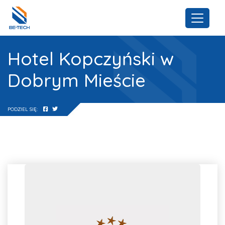
Hotel Kopczyński w
Dobrym Mieście
PODZIEL SIĘ: