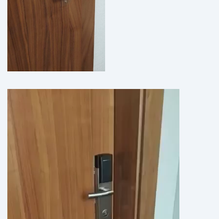
Odtwarzacz
video