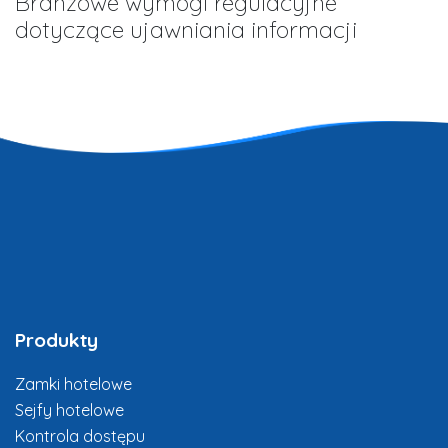
Branżowe wymogi regulacyjne
dotyczące ujawniania informacji
Produkty
Zamki hotelowe
Sejfy hotelowe
Kontrola dostępu