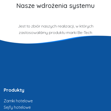
Nasze wdrożenia systemu
Jest to zbiór naszych realizacji, w których
zastosowaliśmy produktu marki Be-Tech
Produkty
Zamki hotelowe
Sejfy hotelowe