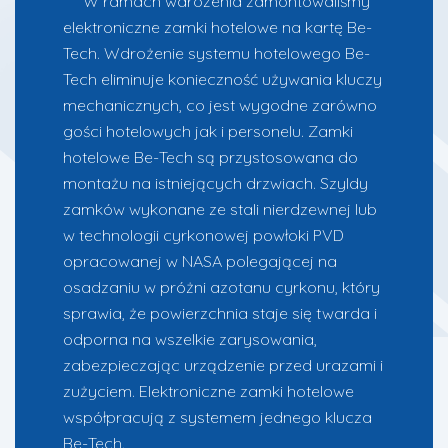
W ramach wdrożenia zamontowaliśmy
elektroniczne zamki hotelowe na kartę Be-
Tech. Wdrożenie systemu hotelowego Be-
Tech eliminuje konieczność używania kluczy
mechanicznych, co jest wygodne zarówno
gości hotelowych jak i personelu. Zamki
hotelowe Be-Tech są przystosowana do
montażu na istniejących drzwiach. Szyldy
zamków wykonane ze stali nierdzewnej lub
w technologii cyrkonowej powłoki PVD
opracowanej w NASA polegającej na
osadzaniu w próżni azotanu cyrkonu, który
sprawia, że powierzchnia staje się twarda i
odporna na wszelkie zarysowania,
zabezpieczając urządzenie przed urazami i
zużyciem. Elektroniczne zamki hotelowe
współpracują z systemem jednego klucza
B
e-Tech.